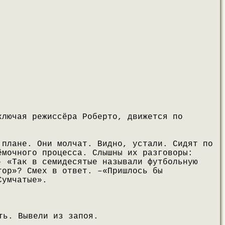
ключая режиссёра Роберто, движется по
 плане. Они молчат. Видно, устали. Сидят по
ёмочного процесса. Слышны их разговоры:
- «Так в семидесятые называли футбольную
тор»? Смех в ответ. –«Пришлось бы
Сумчатые».
ть. Вывели из запоя.