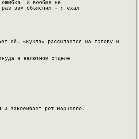
 ошибка! Я вообще не
 раз вам объяснял - я ехал
ает её. «Кукла» рассыпается на голову и
ткуда в валютном отделе
ч и заклеивает рот Марчелло.