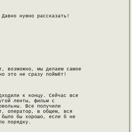
 Давно нужно рассказать!
т, возможно, мы делаем самое
но это не сразу поймёт!
дходили к концу. Сейчас все
угой ленты, фильм с
овольны. Все получили
т, оператор, в общем, вся
 было бы хорошо, если б не
по порядку.