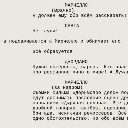
МАРЧЕЛЛО
(мрачно)
Я должен ему обо всём рассказать!
САНТА
Не глупи!
нта подсаживается к Марчелло и обнимает его.
Всё образуется!
ДЖОРДАНО
Нужно потерпеть, парень. Кто знае
прогрессивное кино в мире! А Луча
МАРЧЕЛЛО
(за кадром)
Съёмки фильма «Дерьмовое дело» по
едут доснимать последние сцены др
названием «Дырявая голова». Все д
двойной гонорар: актёры, сценарис
бригада, исключая режиссёров. Всё
одно обстоятельство. Но обо всём 