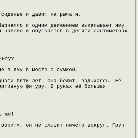
 сиденье и давит на рычаги.
Марчелло и одним движением выкапывает яму.
я налево и опускается в десяти сантиметрах
нигу?
ле в яму в месте с сумкой.
дцати пяти лет. Она бежит, задыхаясь. Её
ортивную фигуру. В руках её большая
ь же!
творит», он не слышит ничего вокруг. Грунт