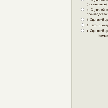
(постановкой) 
4
. Сценарий 
производство 
3
. Сценарий в
2
. Такой сцен
1
. Сценарий вр
Комме