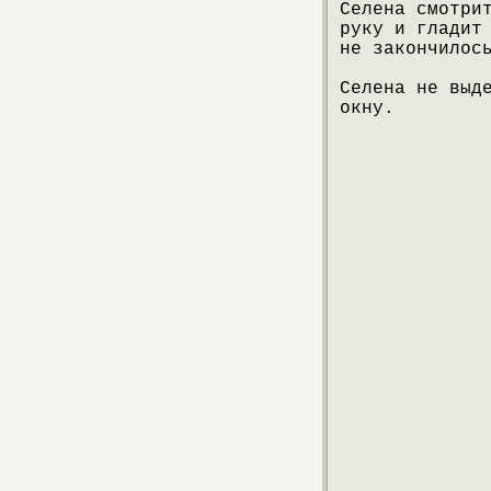
Селена смотри
руку и гладит
не закончилос
Селена не выд
окну.