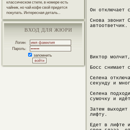
классическом стиле, в номере есть
чайник, но чай-кофе свой придется
Он отключает 
покупать. Интересная деталь...
Снова звонит 
автоответчик.
ВХОД ДЛЯ ЖЮРИ
Логин:
Пароль:
запомнить
Виктор молчит
Босс снимает 
Селена отключ
секунду и мно
Селена подход
сумочку и идё
Затем выходит
лифту.
Едет в лифте 