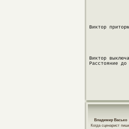
Виктор притор
Виктор выключ
Расстояние до
Владимир Васько
Когда сценарист пише