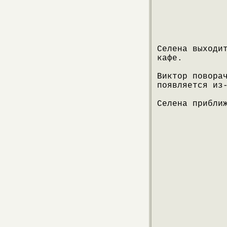
Селена выходи
кафе.
Виктор повора
появляется из
Селена прибли