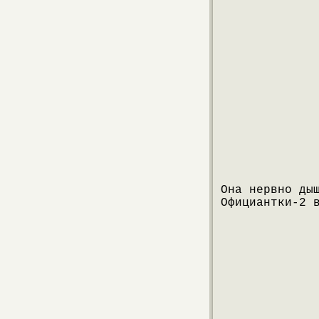
Она нервно ды
Официантки-2 