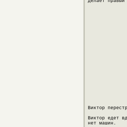
делает правый
Виктор перест
Виктор едет в
нет машин.