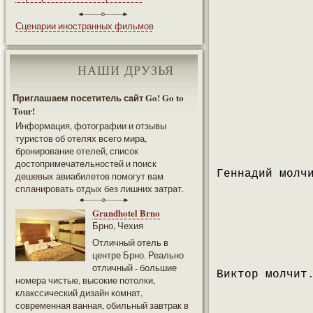
Сценарии иностранных фильмов
НАШИ ДРУЗЬЯ
Приглашаем посетитель сайт Go! Go to
Tour!
Информация, фотографии и отзывы
туристов об отелях всего мира,
бронирование отелей, список
достопримечательностей и поиск
Геннадий молч
дешевых авиабилетов помогут вам
спланировать отдых без лишних затрат.
Grandhotel Brno
Брно, Чехия
Отличный отель в
центре Брно. Реально
отличный - большие
Виктор молчит
номера чистые, высокие потолки,
клакссический дизайн комнат,
современная ванная, обильный завтрак в