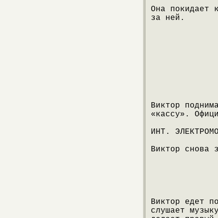
Она покидает 
за ней.
Виктор подним
«кассу». Офиц
ИНТ. ЭЛЕКТРОМ
Виктор снова 
Виктор едет п
слушает музык