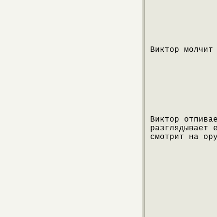
Виктор молчит
Виктор отпива
разглядывает 
смотрит на ор