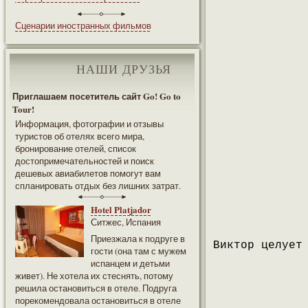
Сценарии иностранных фильмов
НАШИ ДРУЗЬЯ
Приглашаем посетитель сайт Go! Go to
Tour!
Информация, фотографии и отзывы
туристов об отелях всего мира,
бронирование отелей, список
достопримечательностей и поиск
дешевых авиабилетов помогут вам
спланировать отдых без лишних затрат.
Hotel Platjador
Ситжес, Испания
Приезжала к подруге в
Виктор целует
гости (она там с мужем
испанцем и детьми
живет). Не хотела их стеснять, потому
решила остановиться в отеле. Подруга
порекомендовала остановиться в отеле