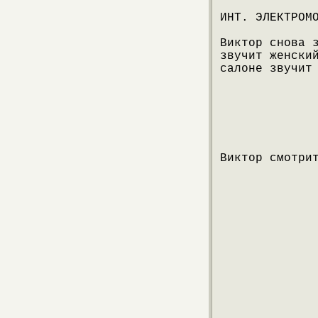
ИНТ. ЭЛЕКТРОМ
Виктор снова 
звучит женски
салоне звучит
Виктор смотри