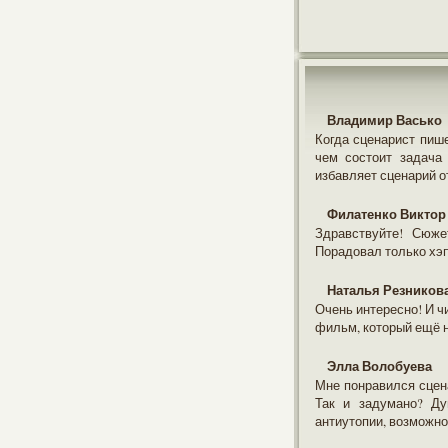
Владимир Васько
Когда сценарист пише
чем состоит задача 
избавляет сценарий от
Филатенко Виктор
Здравствуйте! Сюже
Порадовал только хэ
Наталья Резников
Очень интересно! И ч
фильм, который ещё н
Элла Волобуева
Мне понравился сцена
Так и задумано? Ду
антиутопии, возможно