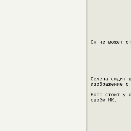
Он не может о
Селена сидит 
изображение с
Босс стоит у 
своём МК.