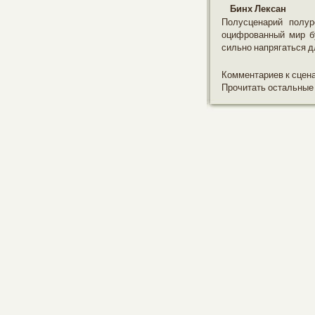
Бинх Лексан
Полусценарий полур
оцифрованный мир б
сильно напрягаться дл
Комментариев к сцен
Прочитать остальные