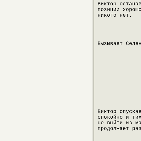
Виктор остана
позиции хорош
никого нет.
Вызывает Селе
Виктор опуска
спокойно и ти
не выйти из м
продолжает ра