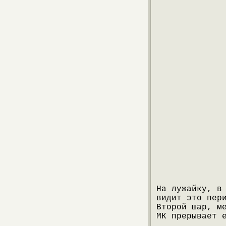
На лужайку, в
видит это пер
Второй шар, м
МК прерывает 