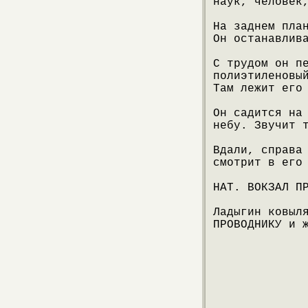
наук, человек
На заднем пла
Он останавлив
С трудом он п
полиэтиленовы
Там лежит его
Он садится на
небу. Звучит 
Вдали, справа
смотрит в его
НАТ. ВОКЗАЛ П
Ладыгин ковыл
ПРОВОДНИКУ и 