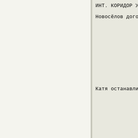
ИНТ. КОРИДОР 
Новосёлов дог
Катя останавл