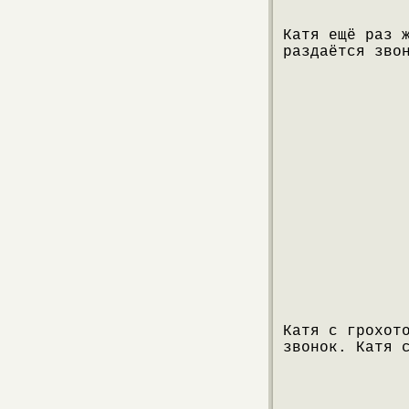
Катя ещё раз 
раздаётся зво
Катя с грохот
звонок. Катя 