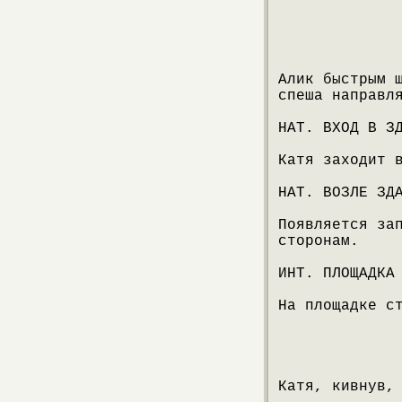
Алик быстрым 
спеша направл
НАТ. ВХОД В З
Катя заходит 
НАТ. ВОЗЛЕ ЗД
Появляется за
сторонам.
ИНТ. ПЛОЩАДКА
На площадке с
Катя, кивнув,