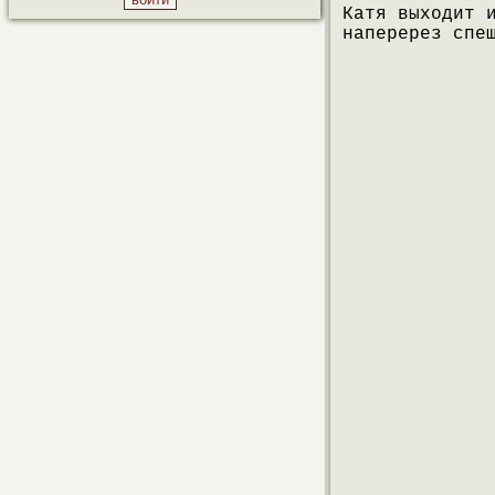
Катя выходит 
наперерез спе