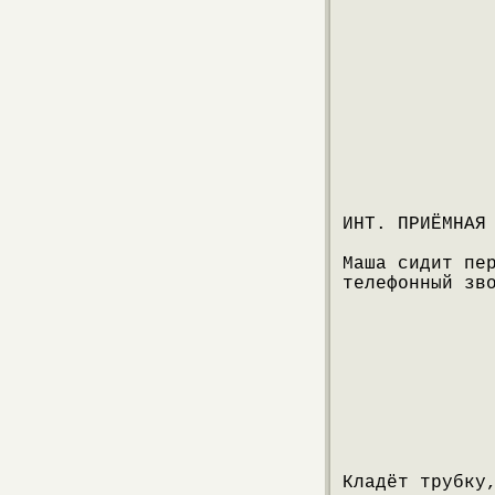
ИНТ. ПРИЁМНАЯ
Маша сидит пе
телефонный зв
Кладёт трубку