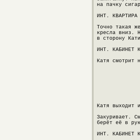
на пачку сига
ИНТ. КВАРТИРА
Точно такая ж
кресла вниз. 
в сторону Кат
ИНТ. КАБИНЕТ 
Катя смотрит 
Катя выходит 
Закуривает. С
берёт её в ру
ИНТ. КАБИНЕТ 