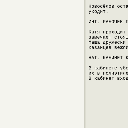
Новосёлов ост
уходит.
ИНТ. РАБОЧЕЕ 
Катя проходит
замечает стоя
Маша дружески
Казанцев вежл
НАТ. КАБИНЕТ 
В кабинете уб
их в полиэтил
В кабинет вхо