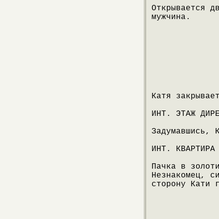
Открывается д
мужчина.
Катя закрывае
ИНТ. ЭТАЖ ДИР
Задумавшись, 
ИНТ. КВАРТИРА
Пачка в золот
Незнакомец, с
сторону Кати 