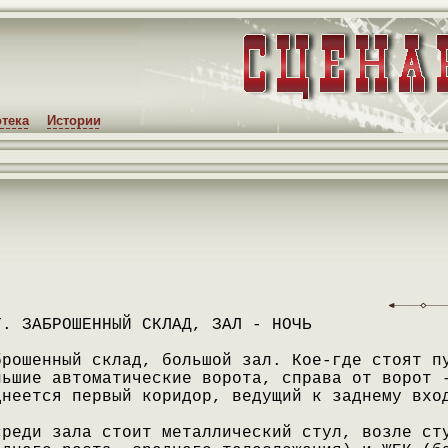
тека
Истории
Т. ЗАБРОШЕННЫЙ СКЛАД, ЗАЛ - НОЧЬ
брошенный склад, большой зал. Кое-где стоят п
льшие автоматические ворота, справа от ворот 
днеется первый коридор, ведущий к заднему вхо
среди зала стоит металлический стул, возле ст