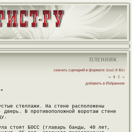
ПЛЕННИК
скачать сценарий в формате .html (8 Kb)
1
< ·
·
2
·
>
добавить в Избранное
устые стеллажи. На стене расположены
- дверь. В противоположной воротам стене
ду.
ула стоят БОСС (главарь банды, 40 лет,