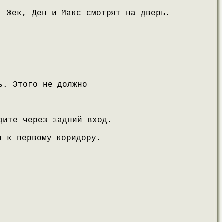
, Жек, Ден и Макс смотрят на дверь.
ь. Этого не должно
дите через задний вход.
я к первому коридору.