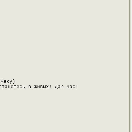
 Жеку)
станетесь в живых! Даю час!