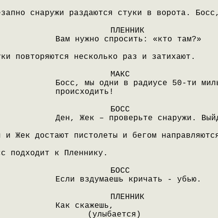
езапно снаружи раздаются стуки в ворота. Босс
ПЛЕННИК
Вам нужно спросить: «кто там?»
уки повторяются несколько раз и затихают.
МАКС
Босс, мы одни в радиусе 50-ти мил
происходить!
БОСС
Ден, Жек – проверьте снаружи. Вый
н и Жек достают пистолеты и бегом направляютс
сс подходит к Пленнику.
БОСС
Если вздумаешь кричать - убью.
ПЛЕННИК
Как скажешь,
(улыбается)