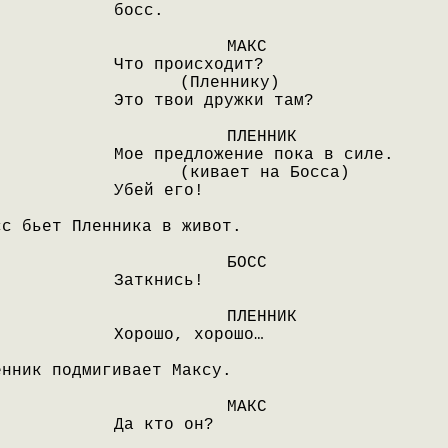
босс.
МАКС
Что происходит?
(Пленнику)
Это твои дружки там?
ПЛЕННИК
Мое предложение пока в силе.
(кивает на Босса)
Убей его!
сс бьет Пленника в живот.
БОСС
Заткнись!
ПЛЕННИК
Хорошо, хорошо…
енник подмигивает Максу.
МАКС
Да кто он?