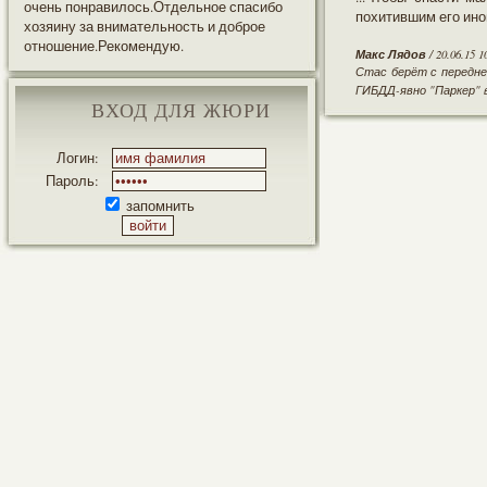
очень понравилось.Отдельное спасибо
похитившим его ино
хозяину за внимательность и доброе
отношение.Рекомендую.
Макс Лядов
/ 20.06.15 1
Стас берёт с передне
ГИБДД-явно "Паркер" 
ВХОД ДЛЯ ЖЮРИ
Логин:
Пароль:
запомнить