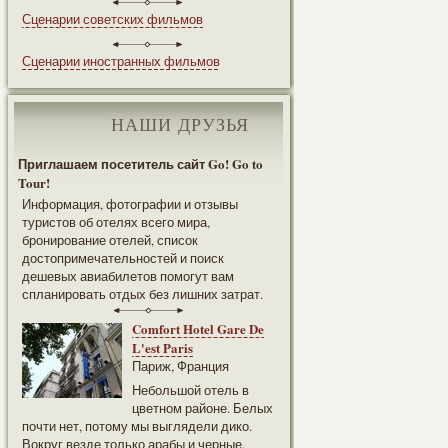
Сценарии советских фильмов
Сценарии иностранных фильмов
НАШИ ДРУЗЬЯ
Приглашаем посетитель сайт Go! Go to
Tour!
Информация, фотографии и отзывы
туристов об отелях всего мира,
бронирование отелей, список
достопримечательностей и поиск
дешевых авиабилетов помогут вам
спланировать отдых без лишних затрат.
Comfort Hotel Gare De
L'est Paris
Париж, Франция
Небольшой отель в
цветном районе. Белых
почти нет, потому мы выглядели дико.
Вокруг везде только арабы и черные.