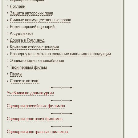
Логлайн
Защита авторских прав
Личные неимущественные права
Режиссерский сценарий
А судьи кто?
Дорога в Голливуд
Критерии отбора сценария
Развернутая смета на создание кино-видео продукции
Энциклопедия киношаблонов
Твой первый фильм
Перлы
Спасите котика!
Учебники по драматургии
Сценарии российских фильмов
Сценарии советских фильмов
Сценарии иностранных фильмов