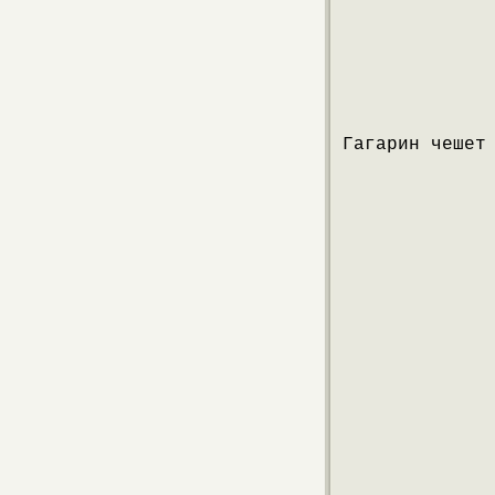
Гагарин чешет