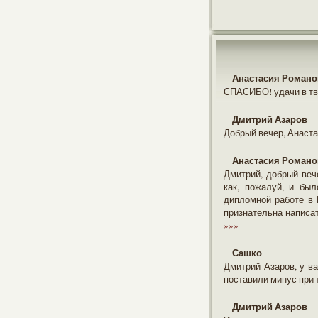
Анастасия Романо
СПАСИБО! удачи в тв
Дмитрий Азаров
Добрый вечер, Анаста
Анастасия Романо
Дмитрий, добрый веч
как, пожалуй, и бы
дипломной работе в 
признательна написат
»»»
Сашко
Дмитрий Азаров, у в
поставили минус при 
Дмитрий Азаров