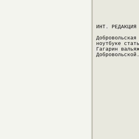
ИНТ. РЕДАКЦИЯ
Добровольская
ноутбуке стат
Гагарин валья
Добровольской