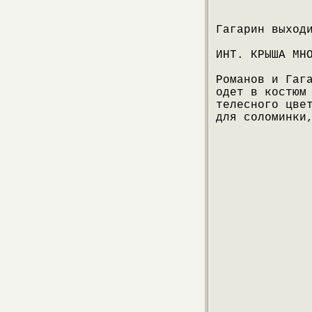
Гагарин выход
ИНТ. КРЫША МН
Романов и Гаг
одет в костюм
телесного цве
для соломинки