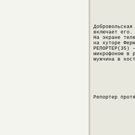
Добровольская
включает его.
На экране тел
на хуторе Фер
РЕПОРТЕР(35) 
микрофоном в 
мужчина в кос
Репортер прот