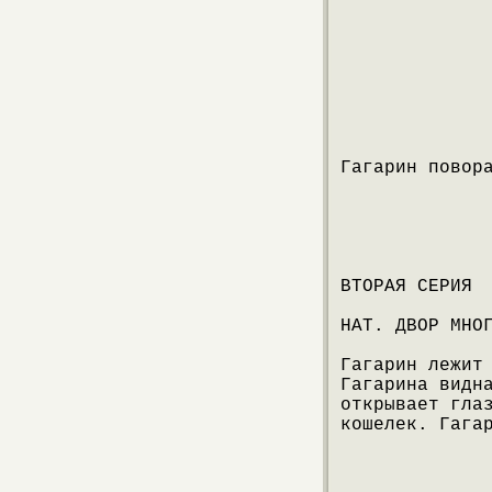
Гагарин повор
ВТОРАЯ СЕРИЯ
НАТ. ДВОР МНО
Гагарин лежит
Гагарина видн
открывает гла
кошелек. Гага