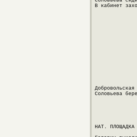
Соловьева сид
В кабинет зах
Добровольская
Соловьева бер
НАТ. ПЛОЩАДКА