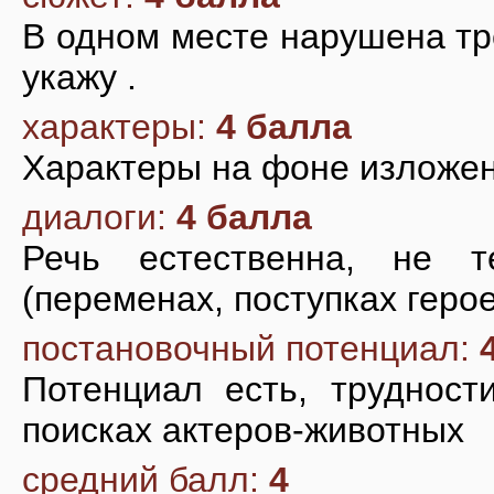
В одном месте нарушена тр
укажу .
характеры:
4 балла
Характеры на фоне изложе
диалоги:
4 балла
Речь естественна, не 
(переменах, поступках геро
постановочный потенциал:
Потенциал есть, трудност
поисках актеров-животных
средний балл:
4