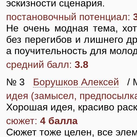
эскизности сценария.
постановочный потенциал:
Не очень модная тема, хот
без перегибов и лишнего д
а поучительность для молод
средний балл:
3.8
№ 3
Борушков Алексей
/ М
идея (замысел, предпосылк
Хорошая идея, красиво рас
сюжет:
4 балла
Сюжет тоже целен, все элем