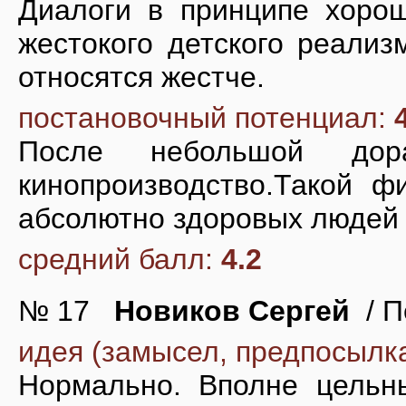
Диалоги в принципе хоро
жестокого детского реализ
относятся жестче.
постановочный потенциал:
После небольшой дор
кинопроизводство.Такой ф
абсолютно здоровых людей
средний балл:
4.2
№ 17
Новиков Сергей
/ П
идея (замысел, предпосылк
Нормально. Вполне цельн