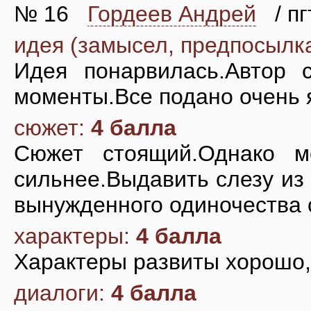
№ 16
Гордеев Андрей
/ пг
идея (замысел, предпосылк
Идея понарвилась.Автор 
моменты.Все подано очень 
сюжет:
4 балла
Сюжет стоящий.Однако 
сильнее.Выдавить слезу из
вынужденного одиночества 
характеры:
4 балла
Характеры развиты хорошо
диалоги:
4 балла