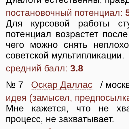
постановочный потенциал:
Для курсовой работы сту
потенциал возрастет после
чего можно снять неплох
советской мультипликации.
средний балл:
3.8
№ 7
Оскар Даллас
/ москв
идея (замысел, предпосылк
Мне кажется, что не хва
процесс, не захватывает.