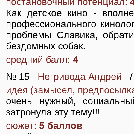
постановочный потенциал:
Как детское кино - вполне
профессионального кинолог
проблемы Славика, обрати
бездомных собак.
средний балл:
4
№ 15
Негривода Андрей
/
идея (замысел, предпосылк
очень нужный, социальный
затронула эту тему!!!
сюжет:
5 баллов