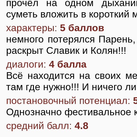
прочёл на одном дыхании!!
суметь вложить в короткий м
характеры:
5 баллов
немного потерялся Парень,
раскрыт Славик и Колян!!!
диалоги:
4 балла
Всё находится на своих ме
там где нужно!!! И ничего л
постановочный потенциал:
Однозначно фестивальное к
средний балл:
4.8