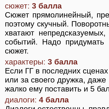
сюжет:
3 балла
Сюжет прямолинейный, пре
поэтому скучный. Поворотн
хватают непредсказуемых,
событий. Надо придумать 
сюжет.
характеры:
3 балла
Если ГГ в последних сценах
или за своего дружка, даже
жалко ему поставить и 5 ба
диалоги:
4 балла
Диалоги естественны, правд