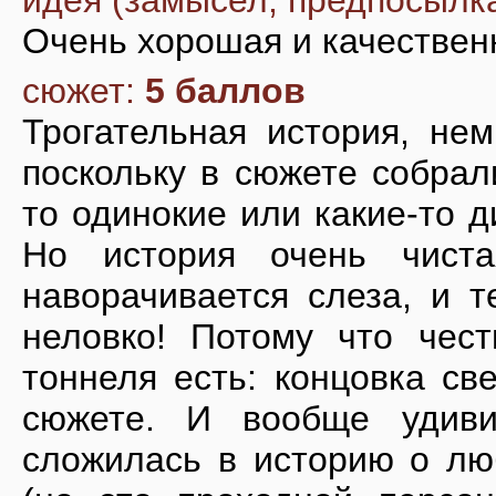
идея (замысел, предпосылк
Очень хорошая и качествен
сюжет:
5 баллов
Трогательная история, нем
поскольку в сюжете собрал
то одинокие или какие-то д
Но история очень чист
наворачивается слеза, и т
неловко! Потому что чес
тоннеля есть: концовка св
сюжете. И вообще удиви
сложилась в историю о люб