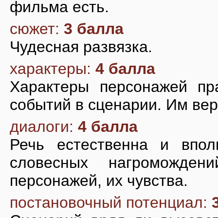
фильма есть.
сюжет:
3 балла
Чудесная развязка.
характеры:
4 балла
Характеры персонажей пр
событий в сценарии. Им ве
диалоги:
4 балла
Речь естественна и впол
словесных нагроможде
персонажей, их чувства.
постановочный потенциал: