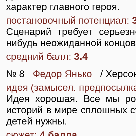
характер главного героя.
постановочный потенциал:
Сценарий требует серьезн
нибудь неожиданной концов
средний балл:
3.4
№ 8
Федор Янько
/ Херсон
идея (замысел, предпосылк
Идея хорошая. Все мы ро
историй в мире сплошных с
детей нужны.
сюжет:
4 балла