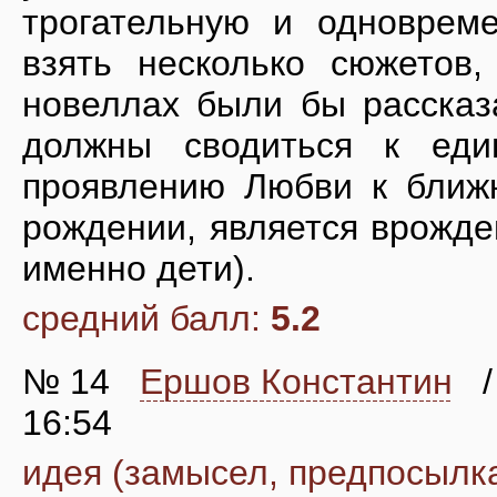
трогательную и одноврем
взять несколько сюжетов
новеллах были бы рассказ
должны сводиться к ед
проявлению Любви к ближн
рождении, является врожде
именно дети).
средний балл:
5.2
№ 14
Ершов Константин
/
16:54
идея (замысел, предпосылк