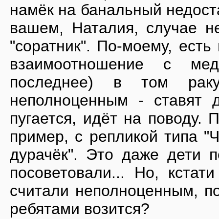
намёк на банальный недост
вашем, Наталия, случае не
"соратник". По-моему, есть
взаимоотношение с ме
последнее) в том рак
неполноценным - ставят д
пугается, идёт на поводу. 
пример, с репликой типа "Ч
дурачёк". Это даже дети п
посоветовали... Но, кстат
считали неполноценным, по
ребятами возится?