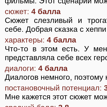
фильмы. Этот сценарий може
сюжет:
4 балла
Сюжет слезливый и трога
себе. Добрая сказка с хеппи
характеры:
4 балла
Что-то в этом есть. У мен
представляла себе всех гер
диалоги:
4 балла
Диалогов немного, поэтому 
постановочный потенциал:
Мне кажется этот сюжет мож