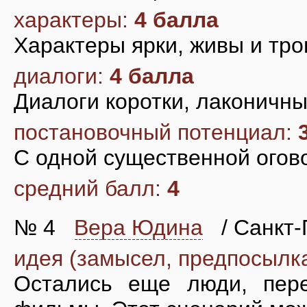
характеры:
4 балла
Характеры ярки, живы и тро
диалоги:
4 балла
Диалоги коротки, лаконичны,
постановочный потенциал:
С одной существенной оговор
средний балл:
4
№ 4
Вера Юдина
/ Санкт-
идея (замысел, предпосылк
Остались еще люди, пер