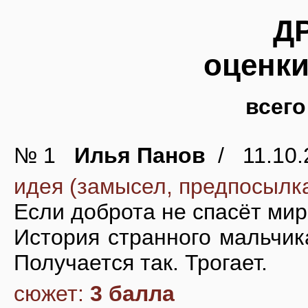
Д
оценки
всего
№ 1
Илья Панов
/ 11.10.2
идея (замысел, предпосылк
Если доброта не спасёт мир
История странного мальчик
Получается так. Трогает.
сюжет:
3 балла