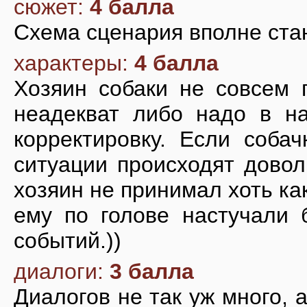
сюжет:
4 балла
Схема сценария вполне ста
характеры:
4 балла
Хозяин собаки не совсем 
неадекват либо надо в на
корректировку. Если соба
ситуации происходят довол
хозяин не принимал хоть ка
ему по голове настучали 
событий.))
диалоги:
3 балла
Диалогов не так уж много, а