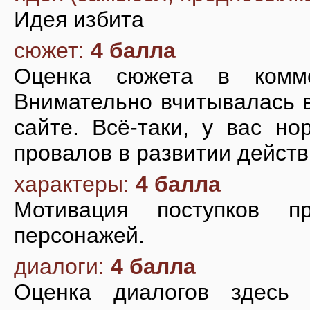
Идея избита
сюжет:
4 балла
Оценка сюжета в комме
Внимательно вчитывалась в
сайте. Всё-таки, у вас но
провалов в развитии действ
характеры:
4 балла
Мотивация поступков п
персонажей.
диалоги:
4 балла
Оценка диалогов здесь 