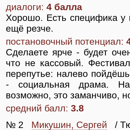
диалоги:
4 балла
Хорошо. Есть специфика у 
ещё резче.
постановочный потенциал:
Сделаете ярче - будет оче
что не кассовый. Фестивал
перепутье: налево пойдёшь
- социальная драма. Н
возможно, это заманчиво, но
средний балл:
3.8
№ 2
Микушин, Сергей
/ Тю