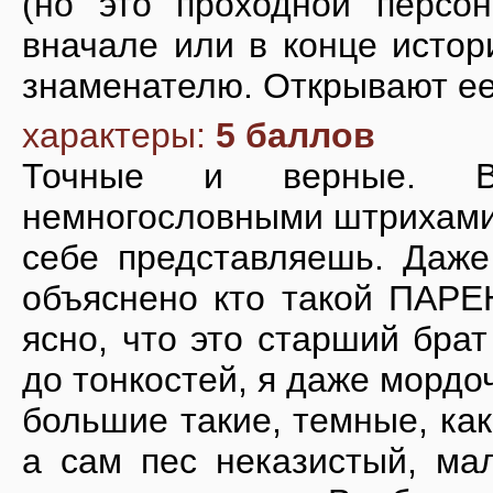
(но это проходной персон
вначале или в конце истор
знаменателю. Открывают ее
характеры:
5 баллов
Точные и верные. В
немногословными штрихами 
себе представляешь. Даже
объяснено кто такой ПАРЕН
ясно, что это старший бра
до тонкостей, я даже мордоч
большие такие, темные, ка
а сам пес неказистый, мал