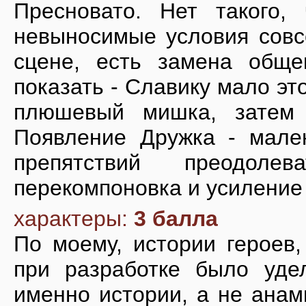
Пресновато. Нет такого,
невыносимые условия совсе
сцене, есть замена обще
показать - Славику мало это
плюшевый мишка, затем 
Появление Дружка - мален
препятствий преодол
перекомпоновка и усиление 
характеры:
3 балла
По моему, истории героев,
при разработке было уде
именно истории, а не анам