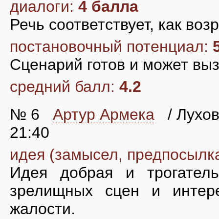
диалоги:
4 балла
Речь соответствует, как возр
постановочный потенциал:
Сценарий готов и может выз
средний балл:
4.2
№ 6
Артур Армека
/ Лухов
21:40
идея (замысел, предпосылк
Идея добрая и трогатель
зрелищных сцен и интере
жалости.