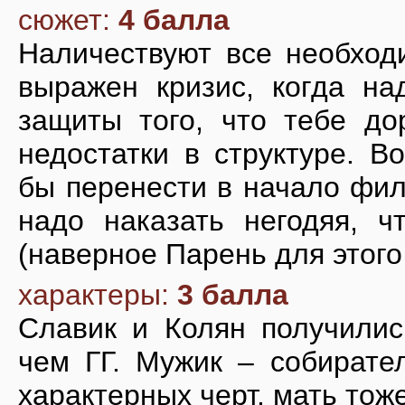
сюжет:
4 балла
Наличествуют все необход
выражен кризис, когда на
защиты того, что тебе дор
недостатки в структуре. 
бы перенести в начало фил
надо наказать негодяя, ч
(наверное Парень для этого
характеры:
3 балла
Славик и Колян получилис
чем ГГ. Мужик – собирате
характерных черт, мать тоже