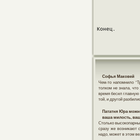
Конец.
Софья Маковей
Чем-то напомнило "Тр
толком не знала, что
время бесил главную 
той, и другой разбили
Пататня Юра можно
ваша милость, ваш
Столько высокопарных
сразу же возникают с
надо, может в этом в