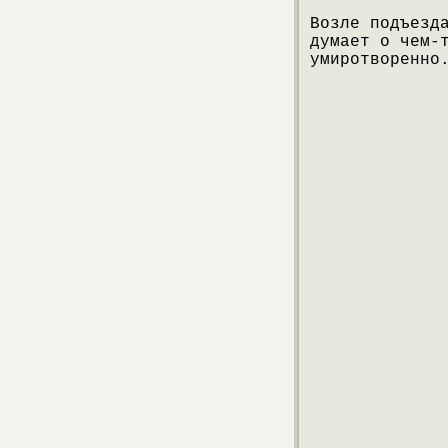
Возле подъезд
думает о чем-
умиротворенно