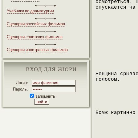
осмотреться. 
опускается на
Учебники по драматургии
Сценарии российских фильмов
Сценарии советских фильмов
Сценарии иностранных фильмов
ВХОД ДЛЯ ЖЮРИ
Женщина срыва
голосом.
Логин:
Пароль:
запомнить
Бомж картинно