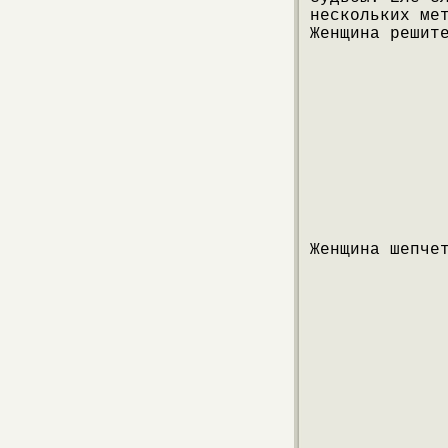
нескольких ме
Женщина решит
Женщина шепче