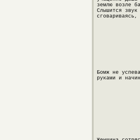
землю возле б
Слышится звук
сговариваясь,
Бомж не успев
руками и начи