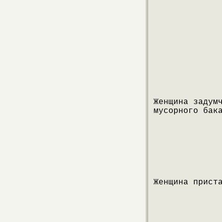
Женщина задум
мусорного бак
Женщина прист