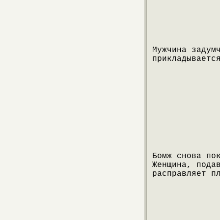
Мужчина задум
прикладываетс
Бомж снова по
Женщина, пода
расправляет п