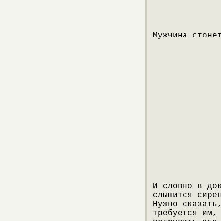
Мужчина стоне
И словно в до
слышится сире
Нужно сказать
требуется им,