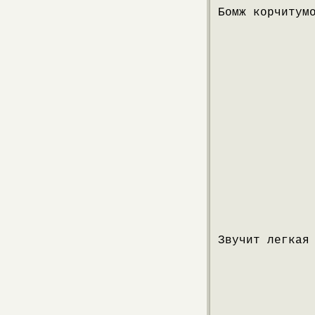
Бомж корчитум
Звучит легкая