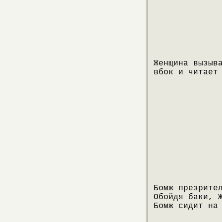
Женщина вызыв
вбок и читает
Бомж презрите
Обойдя баки, 
Бомж сидит на