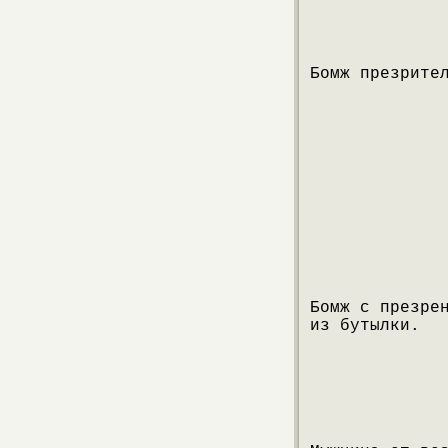
Бомж презрите
Бомж с презре
из бутылки.