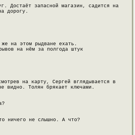
уг. Достаёт запасной магазин, садится на
на дорогу.
 же на этом рыдване ехать.
рывов на нём за полгода штук
смотрев на карту, Сергей вглядывается в
не видно. Толян брякает ключами.
а?
то ничего не слышно. А что?