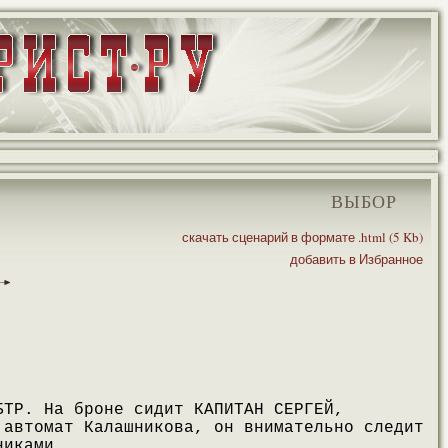
ВЫБОР
скачать сценарий в формате .html (5 Kb)
добавить в Избранное
БТР. На броне сидит КАПИТАН СЕРГЕЙ,
 автомат Калашникова, он внимательно следит
никами.