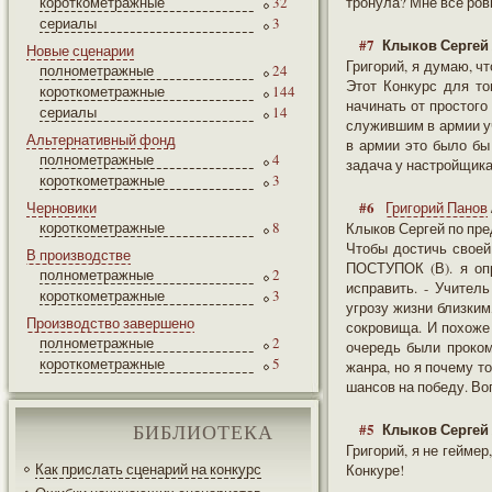
короткометражные
32
тронула? Мне всё ровн
сериалы
3
#7
Клыков Сергей
Новые сценарии
Григорий, я думаю, чт
полнометражные
24
Этот Конкурс для тог
короткометражные
144
начинать от простого
сериалы
14
служившим в армии у
Альтернативный фонд
в армии это было бы 
полнометражные
4
задача у настройщика
короткометражные
3
#6
Черновики
Григорий Панов
короткометражные
8
Клыков Сергей по пре
Чтобы достичь своей
В производстве
ПОСТУПОК (В). я оп
полнометражные
2
исправить. - Учител
короткометражные
3
угрозу жизни близким
Производство завершено
сокровища. И похоже 
полнометражные
2
очередь были проком
короткометражные
5
жанра, но я почему т
шансов на победу. Во
#5
Клыков Сергей
БИБЛИОТЕКА
Григорий, я не гейме
Как прислать сценарий на конкурс
Конкуре!