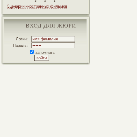
Сценарии иностранных фильмов
ВХОД ДЛЯ ЖЮРИ
Логин:
Пароль:
запомнить