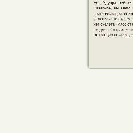
Нет, Эдуард, всё не 
Наверное, вы мало 
притягивающее вним
условие - это скелет
нет скелета - мясо с
скедлет (аттракцион
"аттракциона" - фокус