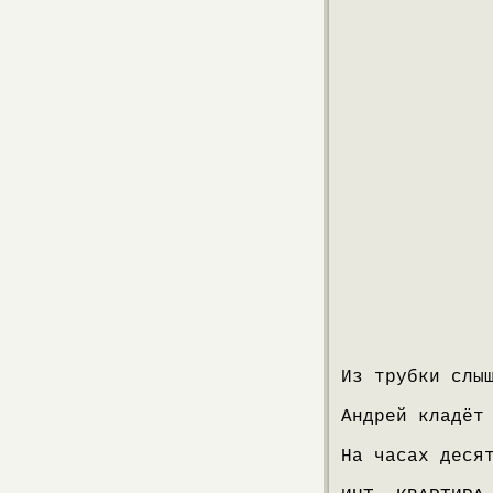
Из трубки слы
Андрей кладёт
На часах деся