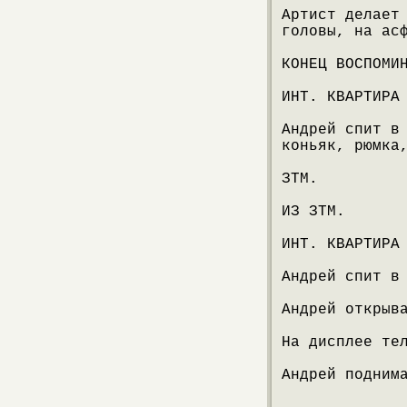
Артист делает
головы, на ас
КОНЕЦ ВОСПОМИ
ИНТ. КВАРТИРА
Андрей спит в
коньяк, рюмка
ЗТМ.
ИЗ ЗТМ.
ИНТ. КВАРТИРА
Андрей спит в
Андрей открыв
На дисплее те
Андрей подним