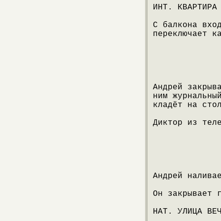
ИНТ. КВАРТИРА
С балкона вхо
переключает к
Андрей закрыв
ним журнальны
кладёт на сто
Диктор из тел
Андрей налива
Он закрывает 
НАТ. УЛИЦА ВЕ