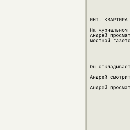
ИНТ. КВАРТИРА
На журнальном
Андрей просма
местной газет
Он откладывае
Андрей смотри
Андрей просма