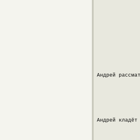
Андрей рассма
Андрей кладёт