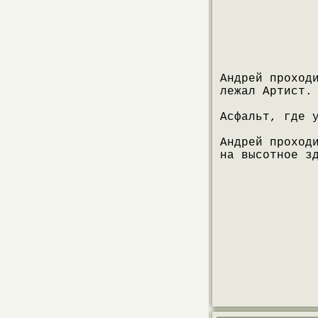
Андрей проход
лежал Артист.
Асфальт, где 
Андрей проход
на высотное з