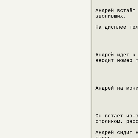
Андрей встаёт
звонивших.
На дисплее те
Андрей идёт к
вводит номер 
Андрей на мон
Он встаёт из-
столиком, рас
Андрей сидит 