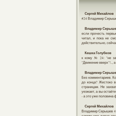
Сергей Михайлов
#24 Владимир Серышев
Владимир Серыш
если прочесть первые
читал, и пока не см
действительно, сейча
Кешка Голубков
к кому № 24: "не за
"Движение вверх"!.., 
Владимир Серыш
Без комментариев. Ко
до конца? Жестоко в
страницам. Не захва
уезжает, а вы остаёте
- а это уже половина 
Сергей Михайлов
Владимир Серышев 4 Ф
самим уже давно отк