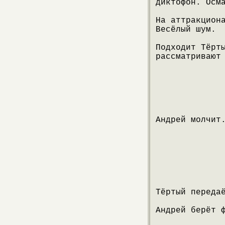
диктофон. Осм
На аттракцион
Весёлый шум.
Подходит Тёрт
рассматривают
Андрей молчит
Тёртый переда
Андрей берёт 