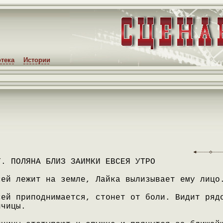
тека
Истории
Т. ПОЛЯНА БЛИЗ ЗАИМКИ ЕВСЕЯ УТРО
сей лежит на земле, Лайка вылизывает ему лицо
сей приподнимается, стонет от боли. Видит ряд
лчицы.