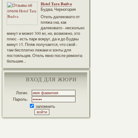
Hotel Tara Budva
Будва, Черногория
Отель далековато от
пляжа (на, как
далековато - несколько
минут и может 300 м), но, возможно, это
плюс - есть парк вокруг, да и до Будвы
минут 15. Пляж получается, что свой -
там бесплатно лежаки и зонты для
постояльцев. Отель явно после ремонта:
большие...
ВХОД ДЛЯ ЖЮРИ
Логин:
Пароль:
запомнить